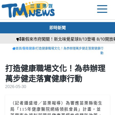
即時新聞
暑假來市府闖關！新北味覺星球8/13登場 8/10開放報
首頁
/
醫衛健康
/打造健康職場文化！為恭辦理萬步健走落實健康行
動
打造健康職場文化！為恭辦理
萬步健走落實健康行動
2026-05-30
（記者鍾盛增／苗栗報導）為響應苗栗縣衛生
局「
115
年健康醫院網絡領航會員」計畫，並