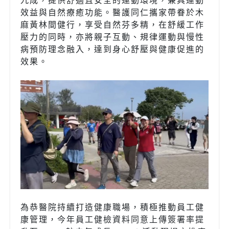
九成，提供舒適且安全的運動環境，兼具運動
效益與自然療癒功能。醫護同仁攜家帶眷於木
麻黃林間健行，享受自然芬多精，在舒緩工作
壓力的同時，亦將親子互動、規律運動與慢性
病預防理念融入，達到身心舒壓與健康促進的
效果。
為恭醫院持續打造健康職場，積極推動員工健
康管理，今年員工健檢資料同意上傳簽署率提