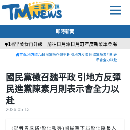
即時新聞
埔里美食再升級！前往日月潭日月町年度新菜單登場
首頁
/
地方綜合
/國民黨徵召魏平政 引地方反彈 民進黨陳素月則表
示會全力以赴
國民黨徵召魏平政 引地方反彈
民進黨陳素月則表示會全力以
赴
2026-05-13
(記者曾厚銘/彰化報導)國民黨下屆彰化縣長人