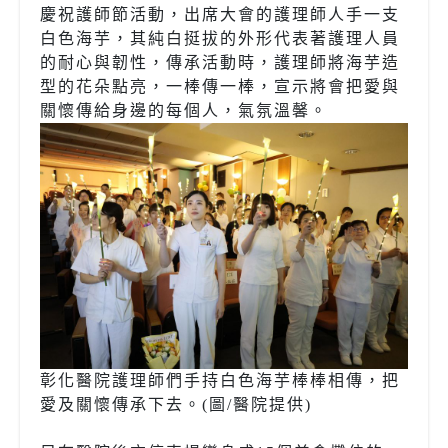
慶祝護師節活動，出席大會的護理師人手一支
白色海芋，其純白挺拔的外形代表著護理人員
的耐心與韌性，傳承活動時，護理師將海芋造
型的花朵點亮，一棒傳一棒，宣示將會把愛與
關懷傳給身邊的每個人，氣氛溫馨。
彰化醫院護理師們手持白色海芋棒棒相傳，把
愛及關懷傳承下去。(圖/醫院提供)