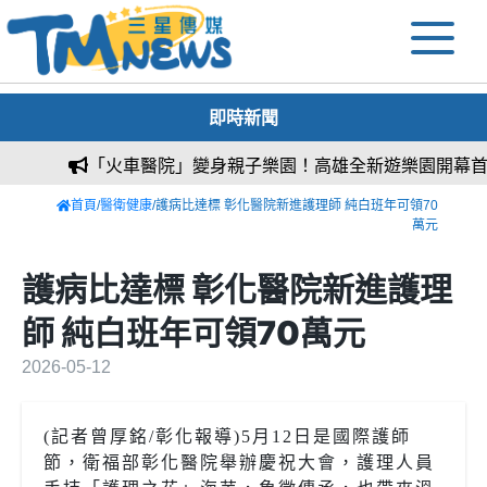
即時新聞
「火車醫院」變身親子樂園！高雄全新遊樂園開幕首日
首頁
/
醫衛健康
/護病比達標 彰化醫院新進護理師 純白班年可領70
萬元
護病比達標 彰化醫院新進護理
師 純白班年可領70萬元
2026-05-12
(記者曾厚銘/彰化報導)5月12日是國際護師
節，衛福部彰化醫院舉辦慶祝大會，護理人員