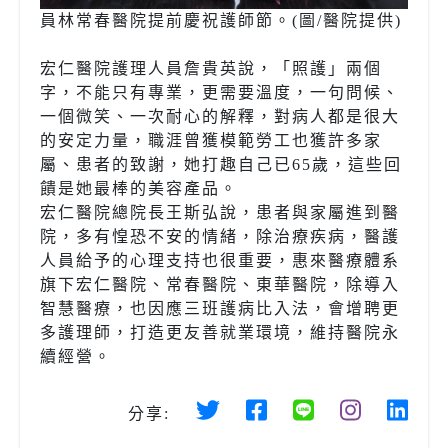
員林常春醫院提前慶祝護師節。(圖/醫院提供)
宏仁醫院護理人員詹貴英說，「照護」兩個
字，不能只有專業，更需要溫度，一句問候、
一個微笑、一次耐心的解釋，對病人都是很大
的安定力量，職涯曾獲模範勞工也獲許多家
屬、患者的致謝，她打趣自己已65歲，這些回
饋是她最棒的美容產品。
宏仁醫院總院長王斯弘說，患者與家屬進到醫
院，多有惶恐不安的情緒，除治療疾病，醫護
人員給予的心理支持也很重要，惠來醫療體系
旗下宏仁醫院、常春醫院、東華醫院，除導入
智慧醫療，也因應三班護病比入法，會增聘更
多護理師，打造更友善就業環境，維持醫院永
續經營。
分享: