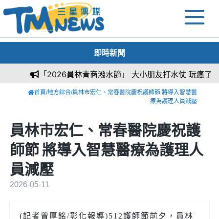
即時新聞
「2026員林青商潑水節」 大小朋友打水仗 玩瘋了
首頁
/
地方綜合
/員林市宏仁、常春醫院慶祝護師節 將導入智慧醫
療為護理人員減壓
員林市宏仁、常春醫院慶祝護
師節 將導入智慧醫療為護理人
員減壓
2026-05-11
(記者曾厚銘/彰化報導)512護師節前夕，員林