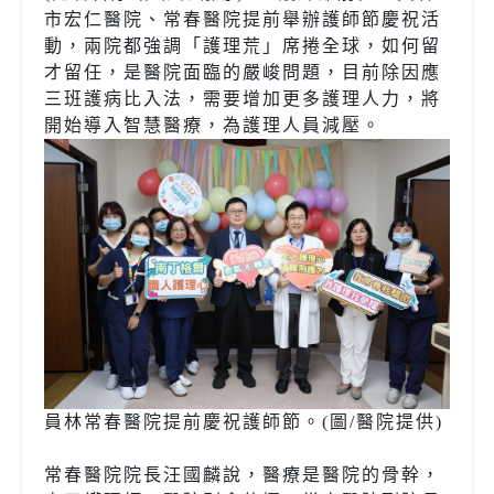
市宏仁醫院、常春醫院提前舉辦護師節慶祝活
動，兩院都強調「護理荒」席捲全球，如何留
才留任，是醫院面臨的嚴峻問題，目前除因應
三班護病比入法，需要增加更多護理人力，將
開始導入智慧醫療，為護理人員減壓。
員林常春醫院提前慶祝護師節。(圖/醫院提供)
常春醫院院長汪國麟說，醫療是醫院的骨幹，