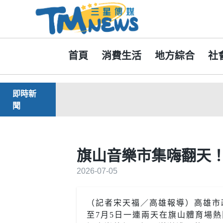
首頁
消費生活
地方綜合
社
即時新
聞
旗山音樂市集嗨翻天
2026-07-05
（記者宋天福／高雄報導）高雄市政
至7月5日一連兩天在旗山體育場