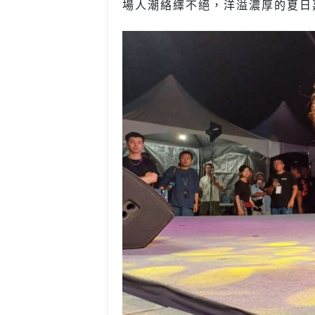
場人潮絡繹不絕，洋溢濃厚的夏日