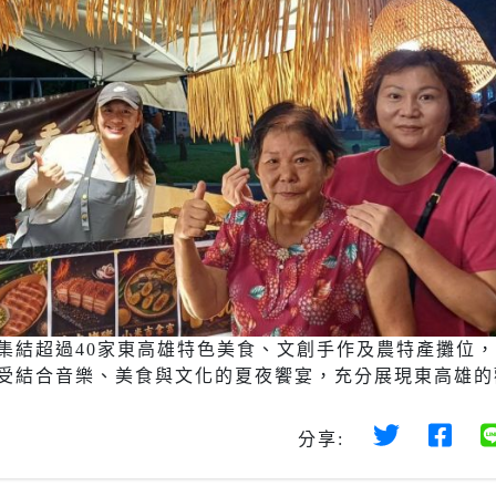
集結超過40家東高雄特色美食、文創手作及農特產攤位
受結合音樂、美食與文化的夏夜饗宴，充分展現東高雄的
分享: