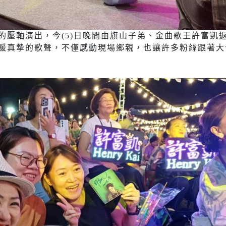
的壓軸演出，今(5)日晚間由旗山子弟、金曲歌王許富凱
暖真摯的歌聲，不僅感動現場鄉親，也讓許多粉絲跟著大