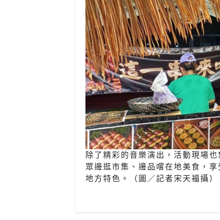
除了精彩的音樂演出，活動現場也
眾邊逛市集、邊品嚐在地美食，享
地方特色。（圖／記者宋天福攝）