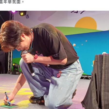
嘉年華氛圍。