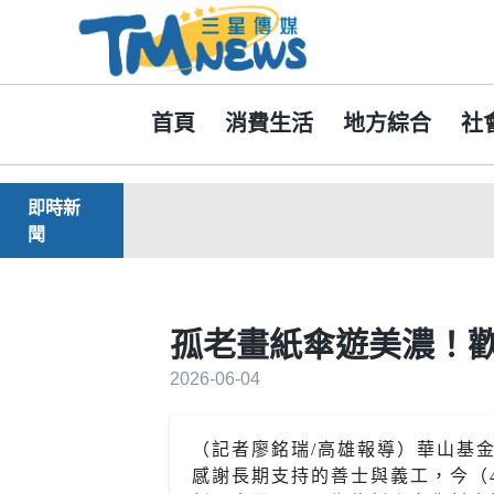
首頁
消費生活
地方綜合
社
即時新
聞
孤老畫紙傘遊美濃！歡
2026-06-04
（記者廖銘瑞/高雄報導）華山基金
感謝長期支持的善士與義工，今（