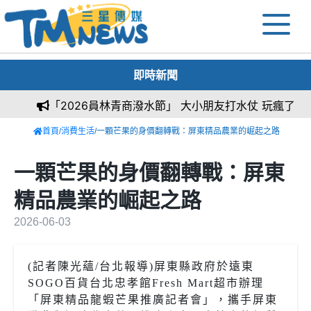
即時新聞
「2026員林青商潑水節」 大小朋友打水仗 玩瘋了
首頁
/
消費生活
/一顆芒果的身價翻轉戰：屏東精品農業的崛起之路
一顆芒果的身價翻轉戰：屏東
精品農業的崛起之路
2026-06-03
(記者陳光蘊/台北報導)屏東縣政府於遠東
SOGO百貨台北忠孝館Fresh Mart超市辦理
「屏東精品龍蝦芒果推廣記者會」，攜手屏東