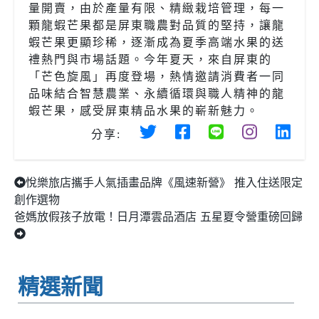
量開賣，由於產量有限、精緻栽培管理，每一
顆龍蝦芒果都是屏東職農對品質的堅持，讓龍
蝦芒果更顯珍稀，逐漸成為夏季高端水果的送
禮熱門與市場話題。今年夏天，來自屏東的
「芒色旋風」再度登場，熱情邀請消費者一同
品味結合智慧農業、永續循環與職人精神的龍
蝦芒果，感受屏東精品水果的嶄新魅力。
分享:
悅樂旅店攜手人氣插畫品牌《風速新營》 推入住送限定
創作選物
爸媽放假孩子放電！日月潭雲品酒店 五星夏令營重磅回歸
精選新聞