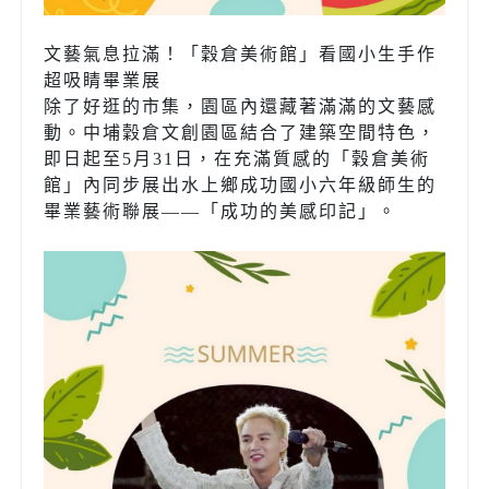
文藝氣息拉滿！「穀倉美術館」看國小生手作
超吸睛畢業展
除了好逛的市集，園區內還藏著滿滿的文藝感
動。中埔穀倉文創園區結合了建築空間特色，
即日起至5月31日，在充滿質感的「穀倉美術
館」內同步展出水上鄉成功國小六年級師生的
畢業藝術聯展——「成功的美感印記」。