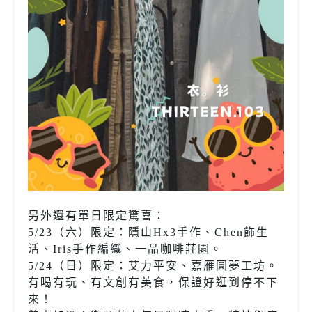
另外還有單日限定驚喜：
5/23（六）限定：隱山Hx3手作、Chen飾生
活、Iris手作編織、一品咖啡莊園。
5/24（日）限定：艾力平安、嘉雁圓夢工坊。
有喝有玩、有文創有美食，保證好逛到停不下
來！