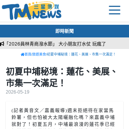
即時新聞
026員林青商潑水節」 大小朋友打水仗 玩瘋了
首頁
/
旅遊美食
/初夏中埔秘境：蓮花、美展、市集一次滿足！
初夏中埔秘境：蓮花、美展、
市集一次滿足！
2026-05-19
(記者黃音文／嘉義報導)週末拒絕待在家當馬
鈴薯，但也怕被大太陽曬融化嗎？來嘉義中埔
就對了！初夏五月，中埔最浪漫的蓮花季已經