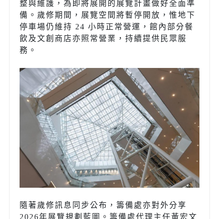
整與維護，為即將展開的展覽計畫做好全面準
備。歲修期間，展覽空間將暫停開放，惟地下
停車場仍維持 24 小時正常營運，館內部分餐
飲及文創商店亦照常營業，持續提供民眾服
務。
隨著歲修訊息同步公布，籌備處亦對外分享
2026年展覽規劃藍圖。籌備處代理主任黃宏文