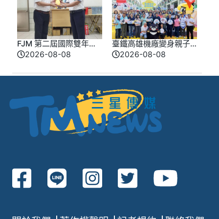
FJM 第二屆國際雙年會
臺鐵高雄機廠變身親子
9 月台南登場 同步啟動
樂園 陳其邁：讓歷史
2026-08-08
2026-08-08
愛心公益推廣
在歡笑中延續