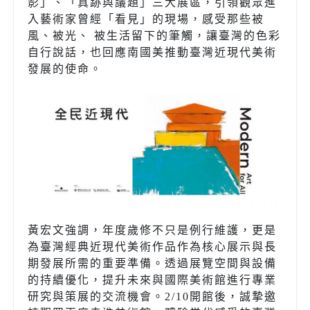
影」、「真跡與議題」三大展區，引領觀眾進
入藝術家曾經「看見」的現場，感受那些被
風、被光、 被生活留下的筆觸，讓臺灣的色彩
自行說話，也回應南國美推動臺灣近現代美術
發展的使命。
黃宏文強調，年度歲修不只是例行維護，更是
為臺灣經典近現代美術作品作為核心展示與長
期發展所需的重要準備。透過展覽空間與設備
的持續優化，提升未來與國際美術館進行專業
研究與策展的交流機會。2/10開館後，誠摯邀