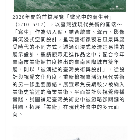
2026年開館首檔展覽「微光中的寫生者」
（2/10–5/17），以臺灣近現代美術的開端～
「寫生」作為切入點，結合繪畫、聲音、影像
與沉浸式空間設計，呈現藝術家觀看風景與感
受時代的不同方式，透過沉浸式及清楚易懂的
展示設計，邀請觀眾走進作品之中；配合今年
臺南市美術館首度推出的臺南國際城市雙年
展，則以「被消逝的臺灣美術與設計」，從設
計與視覺文化角度，重新檢視臺灣近現代美術
的另一條重要脈絡。展覽聚焦長期較少被納入
美術史論述的商業美術、平面設計與視覺傳播
實踐，試圖補足臺灣美術史中被忽略卻關鍵的
拼圖，拓展「美術」在現代社會中的多元面
向。