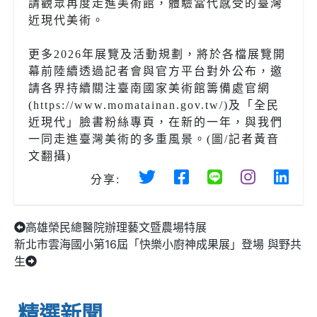
請觀眾再度走進美術館，體驗當代感受的臺灣
近現代美術。
更多2026年展覽及活動規劃，將於各檔展覽開
幕前陸續透過記者會與官方平台對外公布，邀
請各界持續關注臺南國家美術館籌備處官網
(https://www.momatainan.gov.tw/)及「全民
近現代」臉書粉絲專頁，在新的一年，與我們
一同走進臺灣美術的多重風景。(圖/記者黃音
文翻攝)
分享:
高雄榮民總醫院辦理藝文暨農場特展
新北市雲海國小第16屆「快樂小廚神成果展」登場 與野共
生
精選新聞