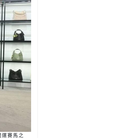
抽「開運賽馬之