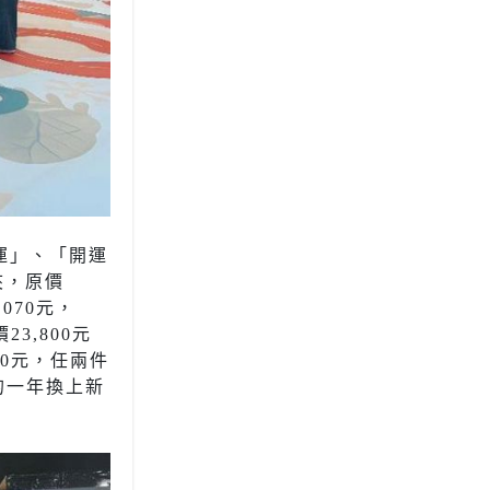
新運」、「開運
夾，原價
,070元，
23,800元
,400元，任兩件
的一年換上新