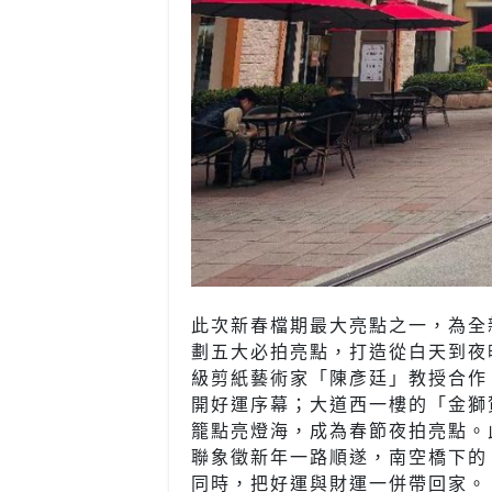
此次新春檔期最大亮點之一，為全
劃五大必拍亮點，打造從白天到夜
級剪紙藝術家「陳彥廷」教授合作
開好運序幕；大道西一樓的「金獅
籠點亮燈海，成為春節夜拍亮點。
聯象徵新年一路順遂，南空橋下的
同時，把好運與財運一併帶回家。