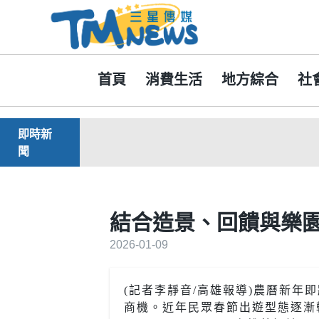
首頁
消費生活
地方綜合
社
即時新
聞
結合造景、回饋與樂園
2026-01-09
(記者李靜音/高雄報導)農曆新
商機。近年民眾春節出遊型態逐漸