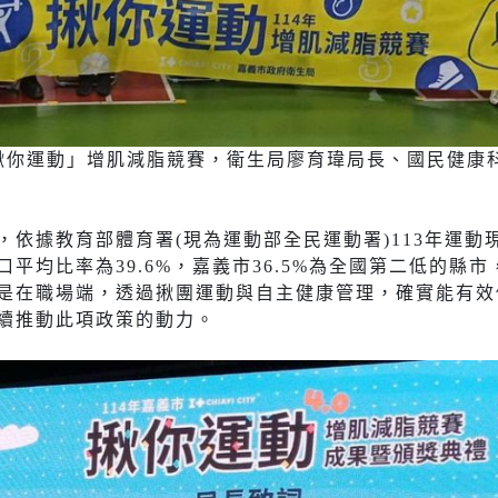
揪你運動」增肌減脂競賽，衛生局廖育瑋局長、國民健康
依據教育部體育署(現為運動部全民運動署)113年運動
口平均比率為39.6%，嘉義市36.5%為全國第二低的縣
是在職場端，透過揪團運動與自主健康管理，確實能有效
續推動此項政策的動力。