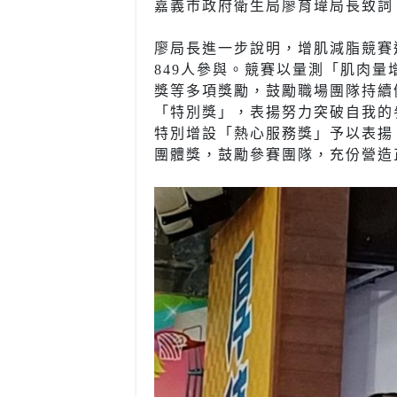
嘉義市政府衛生局廖育瑋局長致詞。
廖局長進一步說明，增肌減脂競賽
849人參與。競賽以量測「肌肉
獎等多項獎勵，鼓勵職場團隊持續
「特別獎」，表揚努力突破自我的
特別增設「熱心服務獎」予以表揚
團體獎，鼓勵參賽團隊，充份營造