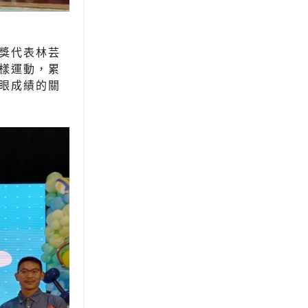
獎代表林芸
樣運動，累
眼成績的關