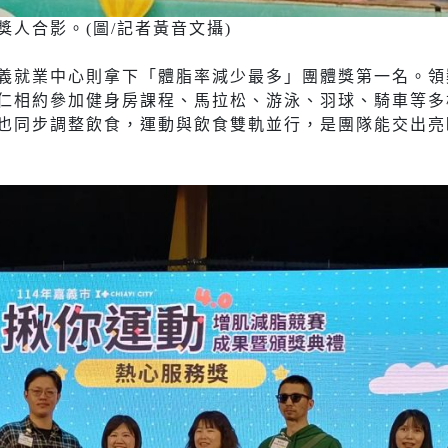
人合影。(圖/記者黃音文攝)
義就業中心則拿下「體脂率減少最多」團體獎第一名。領
仁相約參加健身房課程、馬拉松、游泳、羽球、騎車等多
也同步調整飲食，運動與飲食雙軌並行，是團隊能交出亮