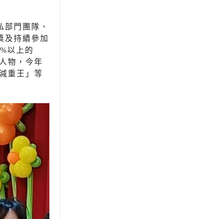
私部門團隊、
獎及持續參加
%以上的
人物，今年
減重王」等