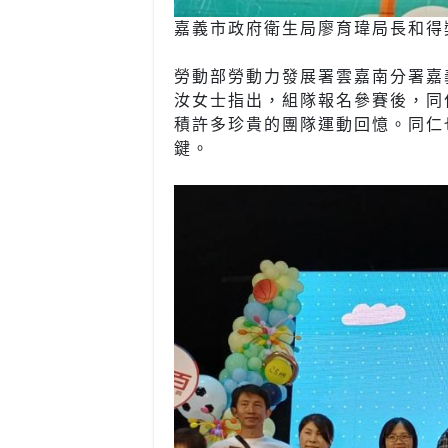
嘉義市政府衛生局廖育瑋局長和得獎
勞動部勞動力發展署雲嘉南分署嘉
汝女士指出，組隊報名參賽後，同
積許多珍貴的團隊運動回憶。同仁
鍵。