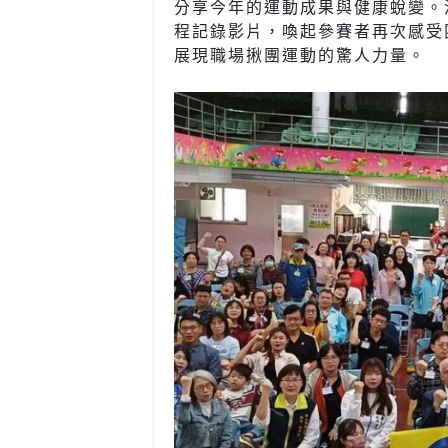
分享今年的運動成果與健康蛻變。
程記錄影片，喚起參賽者再次感受
展現職場揪團運動的驚人力量。