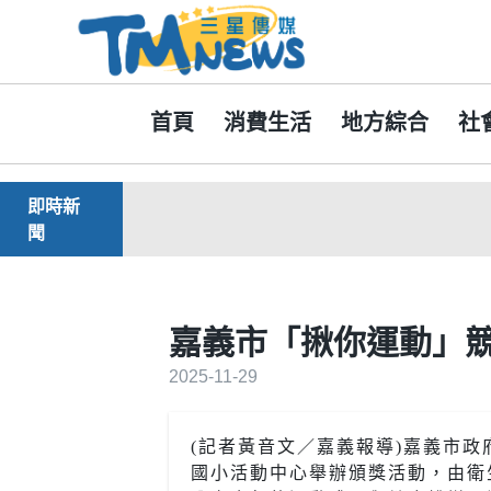
首頁
消費生活
地方綜合
社
即時新
聞
嘉義市「揪你運動」競
2025-11-29
(記者黃音文／嘉義報導)嘉義市政
國小活動中心舉辦頒獎活動，由衛