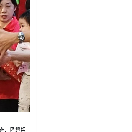
多」團體獎