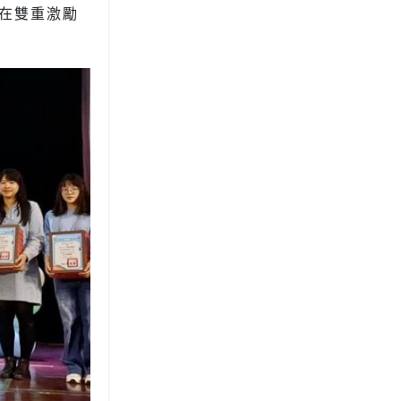
在雙重激勵