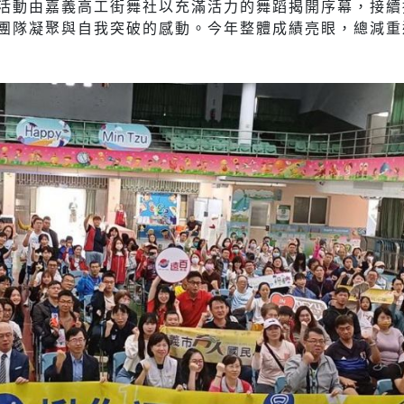
活動由嘉義高工街舞社以充滿活力的舞蹈揭開序幕，接續
團隊凝聚與自我突破的感動。今年整體成績亮眼，總減重達