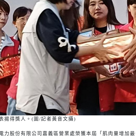
揚得獎人。(圖/記者黃音文攝)
電力股份有限公司嘉義區營業處榮獲本屆「肌肉量增加最