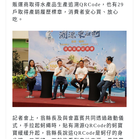
販運商取得水產品生產追溯QRCode，也有29
戶取得產銷履歷標章，消費者安心買、放心
吃。
記者會上，翁縣長及與會嘉賓共同透過啟動儀
式，手拉起蚵繩時，貼有溯源QRCode的蚵寶
寶緩緩升起，翁縣長說這QRCode是蚵仔的身