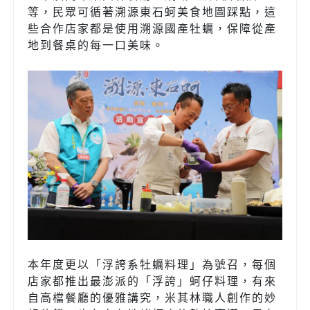
等，民眾可循著溯源東石蚵美食地圖踩點，這
些合作店家都是使用溯源國產牡蠣，保障從產
地到餐桌的每一口美味。
本年度更以「浮誇系牡蠣料理」為號召，每個
店家都推出最澎派的「浮誇」蚵仔料理，有來
自高檔餐廳的優雅講究，米其林職人創作的妙