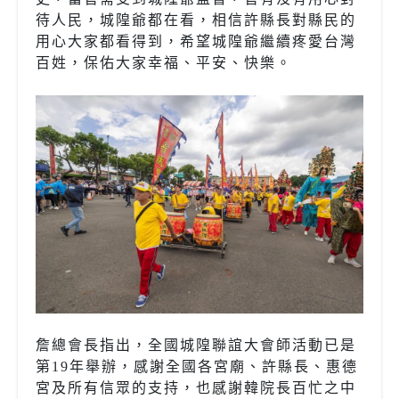
待人民，城隍爺都在看，相信許縣長對縣民的
用心大家都看得到，希望城隍爺繼續疼愛台灣
百姓，保佑大家幸福、平安、快樂。
詹總會長指出，全國城隍聯誼大會師活動已是
第19年舉辦，感謝全國各宮廟、許縣長、惠德
宮及所有信眾的支持，也感謝韓院長百忙之中