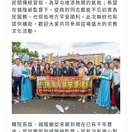
民間傳統習俗，為草屯增添熱鬧的氣氛；希望
在城隍爺監督下，從政的同志都能不忘初衷為
民服務，也保佑地方平安順利。此次縣府也有
提供補助，歡迎大家共同參與這場盛大的宗教
文化活動。
韓院長說，城隍廟從宋朝到現在已有千年歷
史，當官需受到城隍爺監督，官有沒有用心對