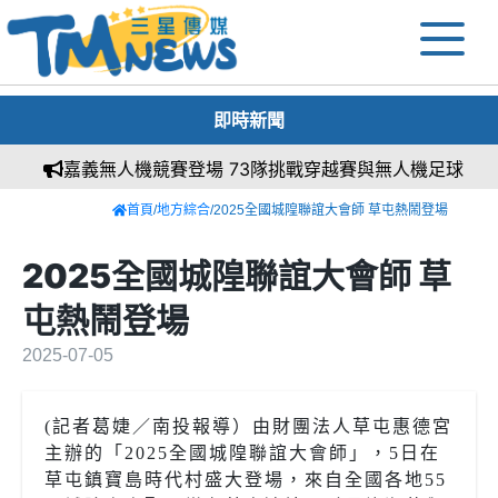
即時新聞
嘉義無人機競賽登場 73隊挑戰穿越賽與無人機足球
首頁
/
地方綜合
/2025全國城隍聯誼大會師 草屯熱鬧登場
2025全國城隍聯誼大會師 草
屯熱鬧登場
2025-07-05
(記者葛婕／南投報導）由財團法人草屯惠德宮
主辦的「2025全國城隍聯誼大會師」，5日在
草屯鎮寶島時代村盛大登場，來自全國各地55