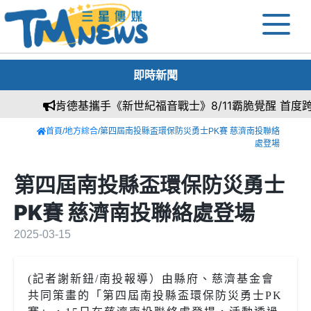
即時新聞
肯德基攜手《新世紀福音戰士》8/11霸脆覺醒 首度跨
首頁
/
地方綜合
/第四屆南投縣盃環保防災勇士PK賽 慈濟南投聯絡
處登場
第四屆南投縣盃環保防災勇士
PK賽 慈濟南投聯絡處登場
2025-03-15
(記者謝新鈕
/
南投報導）由縣府、慈濟基金會
共同策畫的「第四屆南投縣盃環保防災勇士
PK