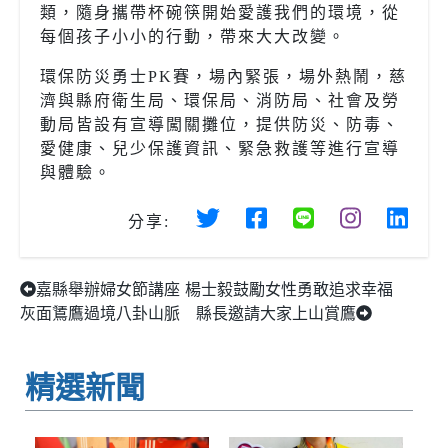
類，隨身攜帶杯碗筷開始愛護我們的環境，從
每個孩子小小的行動，帶來大大改變。
環保防災勇士
PK
賽，場內緊張，場外熱鬧，慈
濟與縣府衛生局、環保局、消防局、社會及勞
動局皆設有宣導闖關攤位，提供防災、防毒、
愛健康、兒少保護資訊、緊急救護等進行宣導
與體驗。
分享:
嘉縣舉辦婦女節講座 楊士毅鼓勵女性勇敢追求幸福
灰面鵟鷹過境八卦山脈 縣長邀請大家上山賞鷹
精選新聞