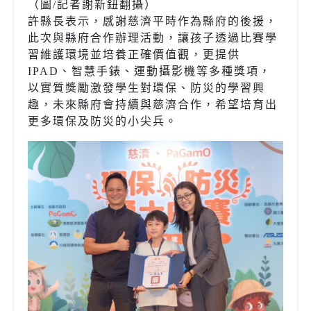
（圖
/
記者謝新鈕翻攝）
許縣長表示，感謝慈濟平時作為縣府的後援，
此次與縣府合作辦理活動，讓孩子透過比賽學
習維護環境並培養正確價值觀，更提供
IPAD
、智慧手錶、運動攝影機等多種獎項，
以實質獎勵激發學生對環保、防災的學習興
趣，未來縣府會持續與慈濟合作，希望培育出
更多環保及防災的小尖兵。