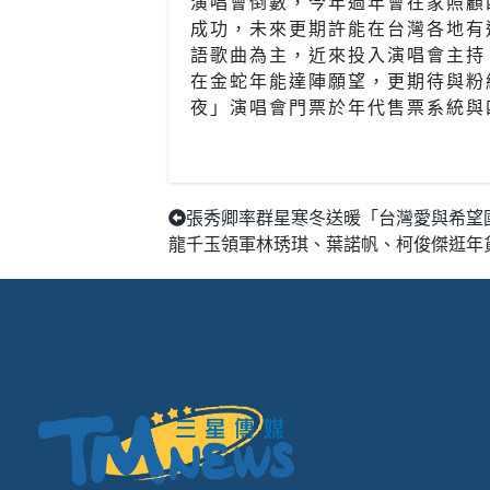
演唱會倒數，今年過年會在家照顧
成功，未來更期許能在台灣各地有
語歌曲為主，近來投入演唱會主持
在金蛇年能達陣願望，更期待與粉
夜」演唱會門票於年代售票系統與四
張秀卿率群星寒冬送暖「台灣愛與希望
龍千玉領軍林琇琪、葉諾帆、柯俊傑逛年