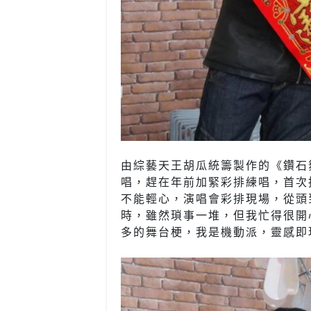
由綜藝天王胡瓜統籌製作的《鑽石舞
唱，趕在年前加緊彩排練唱，首次
不能輕心，演唱會彩排現場，從頭
時，雖然瑣事一堆，但我忙得很開
多的舞台梗，我是機動派，靈感即