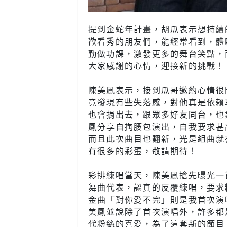
提到金蛇年計畫，胡瓜表示想持續
歡看秀的朋友們，能經常看到，體
勤做功課，激發更多的舞台笑點，
大家感謝的心情，迎接新的挑戰！
陳美鳳表示，接到瓜哥邀約心情很
竟發現有些失落感，對他真是依賴
也會捐出去，跟眾多好友同台，也
鳳分享自掏腰包演出，自我要求甚
而且此次曲目也翻新，光是組曲就
有很多的彩蛋，敬請期待！
彩排練唱當天，陳美鳳搶先曝光一
舞曲代表，認真的反覆練唱，要求
金曲「對你愛不完」則是我首次演
美鳳並說除了首次演唱外，許多都
代粉絲的喜愛，為了這套新的節目