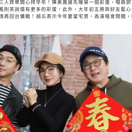
三人齊聚開心拜早年！陳美鳳搶先曝第一個彩蛋，唱跳郭
鳳則笑說還有更多的彩蛋，此外，大年初五將與好友藍心
情再回台備戰！胡瓜表示今年要當宅男，為演唱會閉關，