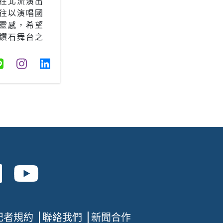
在北流演出
往以演唱國
靈感，希望
鑽石舞台之
記者規約
聯絡我們
新聞合作