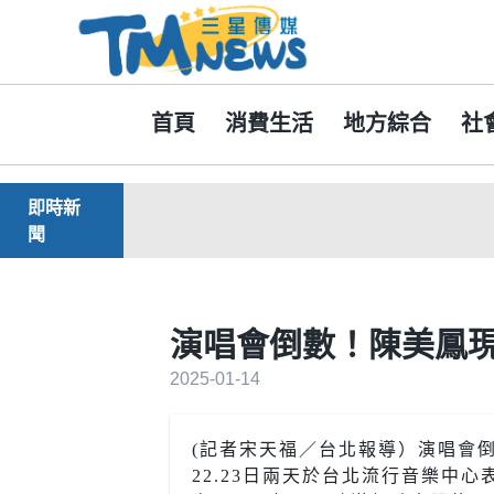
首頁
消費生活
地方綜合
社
即時新
聞
演唱會倒數！陳美鳳
2025-01-14
(記者宋天福／台北報導）演唱會
22.23日兩天於台北流行音樂中