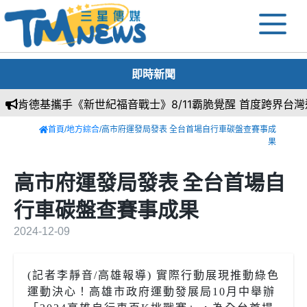
即時新聞
肯德基攜手《新世紀福音戰士》8/11霸脆覺醒 首度跨界台灣速
首頁
/
地方綜合
/高市府運發局發表 全台首場自行車碳盤查賽事成
果
高市府運發局發表 全台首場自
行車碳盤查賽事成果
2024-12-09
(記者李靜音/高雄報導) 實際行動展現推動綠色
運動決心！高雄市政府運動發展局10月中舉辦