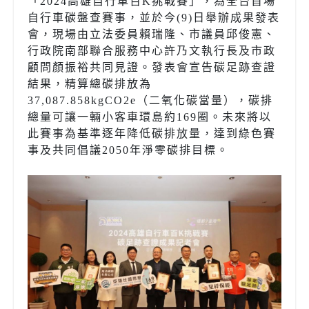
「2024高雄自行車百K挑戰賽」，為全台首場
自行車碳盤查賽事，並於今(9)日舉辦成果發表
會，現場由立法委員賴瑞隆、市議員邱俊憲、
行政院南部聯合服務中心許乃文執行長及市政
顧問顏振裕共同見證。發表會宣告碳足跡查證
結果，精算總碳排放為
37,087.858kgCO2e（二氧化碳當量），碳排
總量可讓一輛小客車環島約169圈。未來將以
此賽事為基準逐年降低碳排放量，達到綠色賽
事及共同倡議2050年淨零碳排目標。