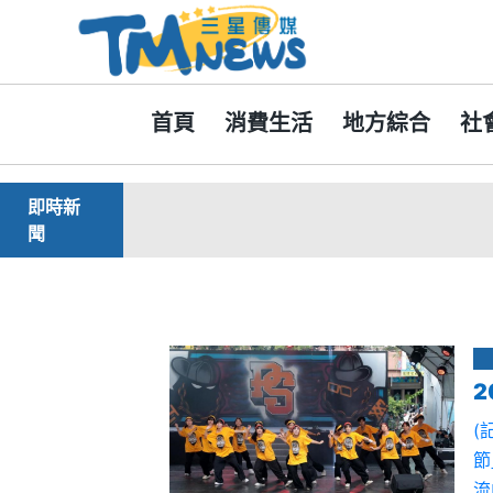
首頁
消費生活
地方綜合
社
即時新
聞
(
節
流