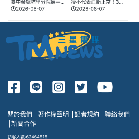
臺中榮總埔里分院攜手
瘦不代表血脂正常！30
檢方 深化醫事倫理教育
多歲男三酸甘油脂飆破
2026-08-07
2026-08-07
400
關於我們
著作權聲明
記者規約
聯絡我們
新聞合作
訪客人數:62464818