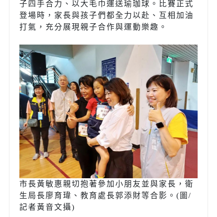
子四手合力、以大毛巾運送瑜珈球。比賽正式
登場時，家長與孩子們都全力以赴、互相加油
打氣，充分展現親子合作與運動樂趣。
市長黃敏惠親切抱著參加小朋友並與家長，衛
生局長廖育瑋、教育處長郭添財等合影。(圖/
記者黃音文攝)