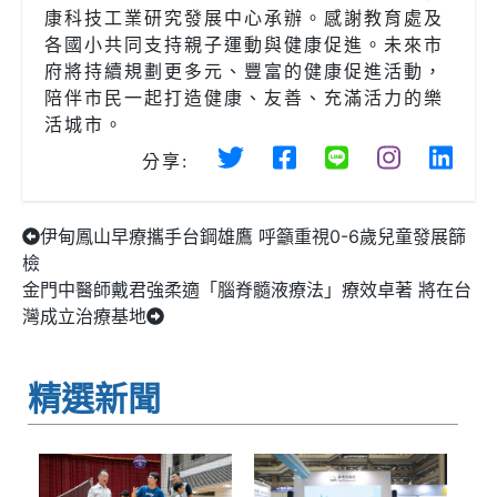
康科技工業研究發展中心承辦。感謝教育處及
各國小共同支持親子運動與健康促進。未來市
府將持續規劃更多元、豐富的健康促進活動，
陪伴市民一起打造健康、友善、充滿活力的樂
活城市。
分享:
伊甸鳳山早療攜手台鋼雄鷹 呼籲重視0-6歲兒童發展篩
檢
金門中醫師戴君強柔適「腦脊髓液療法」療效卓著 將在台
灣成立治療基地
精選新聞