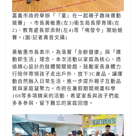
嘉義市政府舉辦「『童』在一起親子趣味運動
競賽」，市長黃敏惠(左3)衛生局長廖育瑋(左
2)、教育處長郭添財(左4)等「鳴發令」開始競
賽。(圖/記者黃音文攝)
黃敏惠市長表示，為落實「全齡健康」與「運
動即生活」理念，本次活動以家庭為核心，透
過精心設計的肢體闖關遊戲，鼓勵家長身體力
行陪伴帶領孩子走出戶外、放下3C產品，讓運
動自然融入日常生活，進一步提升親子互動品
質與家庭凝聚力。市府在暑假期間規畫科學
168等多項精采的活動，希望家長與孩子們能
多多參與，留下難忘的家庭回憶。