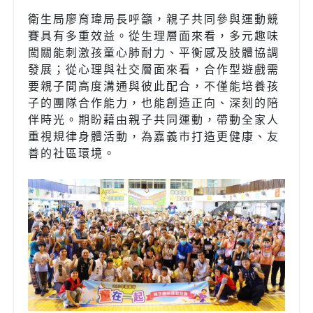
衛生局廖育瑋局長呼籲，親子共同參與運動競
賽具有多重效益。從生理層面來看，多元趣味
闖關能刺激孩童心肺耐力、平衡感及肢體協調
發展；從心理與社交層面來看，合作型遊戲需
要親子間高度溝通與彼此配合，不僅能培養孩
子的團隊合作能力，也能創造正向、深刻的陪
伴時光。期盼藉由親子共同運動，帶動全家人
重視規律身體活動，為嘉義市打造更健康、友
善的社區環境。