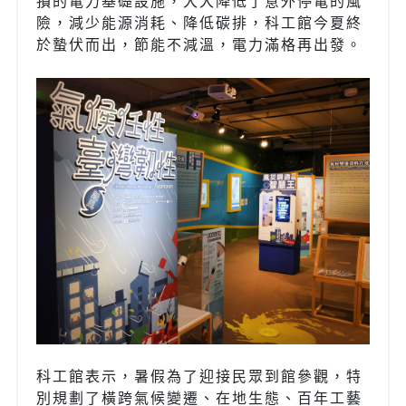
損的電力基礎設施，大大降低了意外停電的風
險，減少能源消耗、降低碳排，科工館今夏終
於蟄伏而出，節能不減溫，電力滿格再出發。
科工館表示，暑假為了迎接民眾到館參觀，特
別規劃了橫跨氣候變遷、在地生態、百年工藝