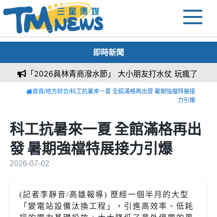
即時新聞
「2026員林青商潑水節」 大小朋友打水仗 玩瘋了
首頁
/
地方綜合
/科工抗暑來一夏 全館滿格再出發 暑期強檔特展接
力引爆
科工抗暑來一夏 全館滿格再出
發 暑期強檔特展接力引爆
2026-07-02
(記者李靜音/高雄報導) 歷經一個半月的大型
「變電站設備汰換工程」，引進高效率、低耗