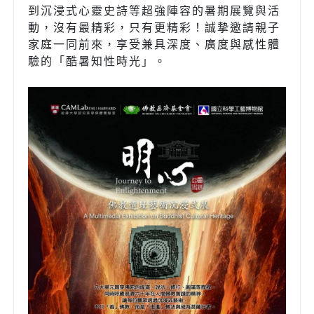
到沉浸式心靈史詩等超強陣容的暑期展覽與活
動，沒有最精彩，只有更精彩！誠摯邀請親子
家庭一同前來，享受兼具深度、廣度與感性體
驗的「酷暑知性時光」。