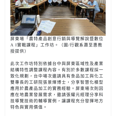
屏東場「農特產品創意行銷與導覽解說暨數位
A I實戰課程」工作坊。（圖/行觀系蕭至惠教
授提供）
此次工作坊特別依據台中與屏東區域性及產業
結構特性調整課程內容。有別於多數課程採一
致化規劃，台中場次邀請具有食品加工與化工
雙專長的工研院張景煇博士，分享智慧化模型
應用於農產品加工的實務經驗。屏東場次則因
應在地農業發展需求，邀請張耀元經理分享科
技導覽技術的輔導實例，讓課程充分發揮地方
特色與實用價值。