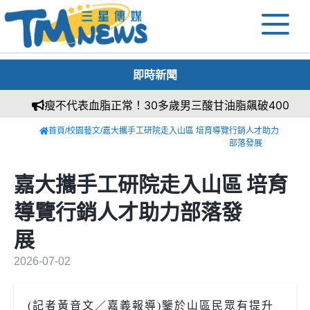
即時新聞
瘦不代表血脂正常！30多歲男三酸甘油脂飆破400
首頁
/
校園藝文
/嘉大攜手工研院走入山區 培育導覽行銷人才助力
部落發展
嘉大攜手工研院走入山區 培育
導覽行銷人才助力部落發
展
2026-07-02
(記者黃音文／嘉義報導)鑒於山區民眾有提升