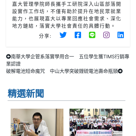
嘉大管理學院師長攜手工研院深入山區部落開
設實作工作坊，不僅有助於提升在地民眾就業
能力，也展現嘉大以專業回應社會需求、深化
地方鏈結，落實大學社會責任的具體行動。
分享:
南華大學企管系落實學用合一 五位學生獲TIMS行銷專
業認證
破解電池短命魔咒 中山大學突破鋰硫電池壽命瓶頸
精選新聞