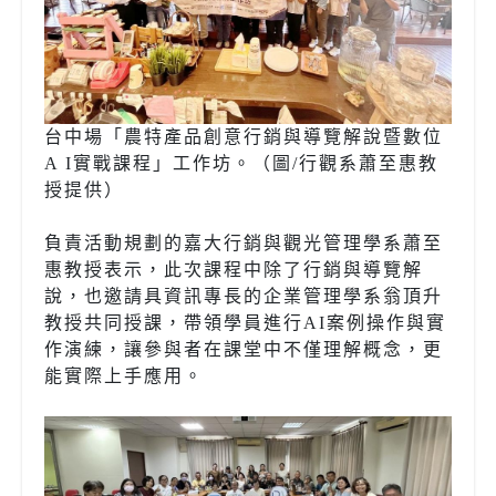
台中場「農特產品創意行銷與導覽解說暨數位
A I實戰課程」工作坊。（圖/行觀系蕭至惠教
授提供）
負責活動規劃的嘉大行銷與觀光管理學系蕭至
惠教授表示，此次課程中除了行銷與導覽解
說，也邀請具資訊專長的企業管理學系翁頂升
教授共同授課，帶領學員進行AI案例操作與實
作演練，讓參與者在課堂中不僅理解概念，更
能實際上手應用。