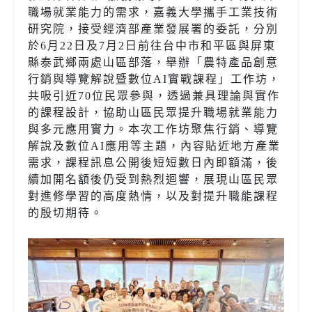
職場就業能力的需求，嘉義大學攜手工業技術
研究院，接受經濟部產業發展署的委託，分別
於6月22日及7月2日前往台中市和平區與屏東
縣泰武鄉兩處山區部落，舉辦「農特產品創意
行銷與導覽解說暨數位AI實戰課程」工作坊，
共吸引近70位民眾參與，透過兼具理論與實作
的課程設計，協助山區民眾提升職場就業能力
與多元應用實力。本次工作坊聚焦行銷、導覽
解說及數位AI應用等主題，內容貼近地方產業
需求，課程訊息公開後短短數日內即額滿，後
續加開名額後仍受到熱烈迴響，展現山區民眾
對進修學習的高度熱情，以及對提升職能課程
的殷切期待。