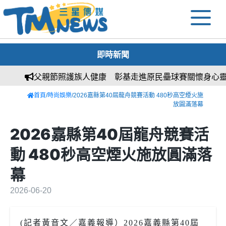
即時新聞
父親節照護族人健康 彰基走進原民壘球賽關懷身心靈
首頁
/
時尚娛樂
/2026嘉縣第40屆龍舟競賽活動 480秒高空煙火施
放圓滿落幕
2026嘉縣第40屆龍舟競賽活
動 480秒高空煙火施放圓滿落
幕
2026-06-20
(記者黃音文／嘉義報導）2026嘉義縣第40屆