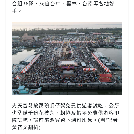
合組36隊，來自台中、雲林、台南等各地好
手。
先天宮發放萬碗蚵仔粥免費供遊客試吃，公所
也準備千份花枝丸、蚵捲及蝦捲免費供遊客排
隊試吃，讓前來遊客留下深刻印象。(圖/記者
黃音文翻攝)