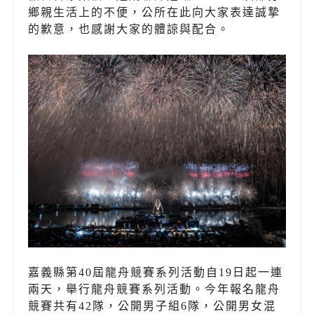
鄉親生活上的不便，公所在此向大家表達誠摯
的歉意，也感謝大家的體諒與配合。
嘉義縣第40屆龍舟競賽系列活動自19日起一連
兩天，舉行龍舟競賽系列活動。今年報名龍舟
競賽共有42隊，公開男子組6隊，公開男女混