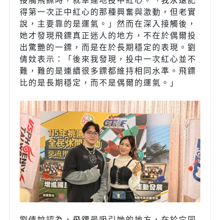
接觸飛鏢時，就幸運地投中紅心。「我永遠記
得第一次正中紅心的那種興奮與激動，但老實
說，主要靠的是運氣。」然而在深入接觸後，
她才發現飛鏢真正迷人的地方，不在於偶爾投
出驚艷的一鏢，而是在於長期穩定的表現。劉
倩妏表示：「後來我發現，投中一次紅心並不
難，難的是連續很多鏢都維持相同水準。飛鏢
比的是長期穩定，而不是偶爾的運氣。」
劉倩妏認為，飛鏢最吸引她的地方，在於它同