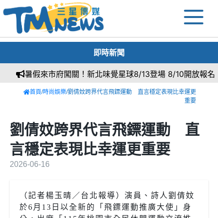
即時新聞
暑假來市府闖關！新北味覺星球8/13登場 8/10開放報名
首頁
/
時尚娛樂
/劉倩妏跨界代言飛鏢運動 直言穩定表現比幸運更
重要
劉倩妏跨界代言飛鏢運動 直
言穩定表現比幸運更重要
2026-06-16
（記者楊玉晴／台北報導）演員、詩人劉倩妏
於6月13日以全新的「飛鏢運動推廣大使」身