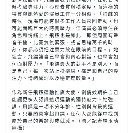
時考驗專注力、心理素質與穩定度，而這樣的
特質與她熱愛的演員工作十分相似。「拍戲的
時候，現場可能有很多工作人員來回走動，也
可能面臨巨大的時間壓力，但演員必須專注在
角色和情緒上。飛鏢也是如此，即使周圍有聲
音干擾、比賽氣氛緊張，或者思緒萬千的時
刻，你都必須把注意力放在眼前的目標。」她
坦言，飛鏢讓自己學會與內心對話，也學會如
何面對壓力。「飛鏢最大的對手不是別人，而
是自己。每一次站上投擲線，都是和自己的專
注力、情緒管理以及穩定度較量。」
作為新任飛鏢運動推廣大使，劉倩妏期許自己
能讓更多人認識這項運動的獨特魅力。她強
調，飛鏢是一項不分年齡、性別與背景的運
動，只要願意拿起飛鏢，任何人都能從中找到
屬於自己的樂趣與成就感。（圖／記者楊玉晴
翻攝）