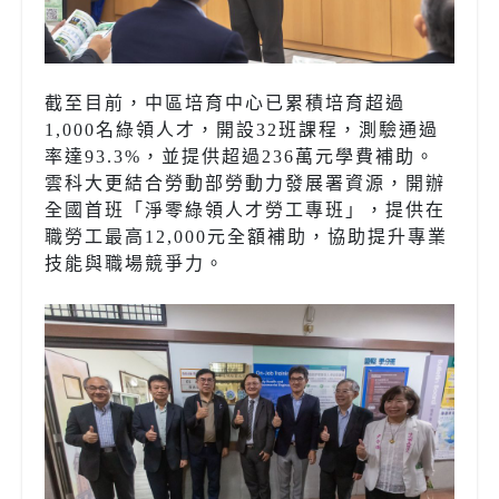
截至目前，中區培育中心已累積培育超過
1,000名綠領人才，開設32班課程，測驗通過
率達93.3%，並提供超過236萬元學費補助。
雲科大更結合勞動部勞動力發展署資源，開辦
全國首班「淨零綠領人才勞工專班」，提供在
職勞工最高12,000元全額補助，協助提升專業
技能與職場競爭力。