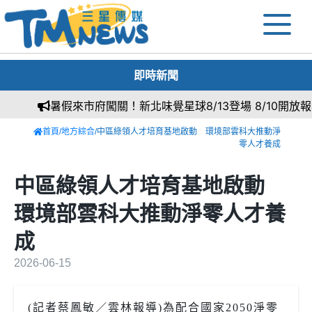
即時新聞
暑假來市府闖關！新北味覺星球8/13登場 8/10開放報名
首頁
/
地方綜合
/中區綠領人才培育基地啟動 環境部雲科大推動淨
零人才養成
中區綠領人才培育基地啟動
環境部雲科大推動淨零人才養
成
2026-06-15
(記者蔡鳳敏／雲林報導)為配合國家2050淨零