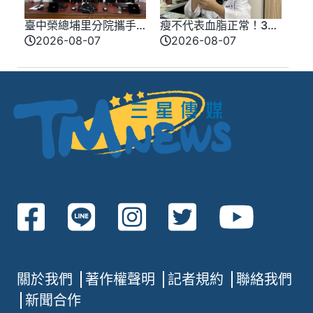
臺中榮總埔里分院攜手
瘦不代表血脂正常！30
檢方 深化醫事倫理教育
多歲男三酸甘油脂飆破
2026-08-07
2026-08-07
400
關於我們
著作權聲明
記者規約
聯絡我們
新聞合作