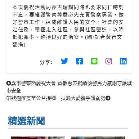
本次慶祝活動局長古瑞麟同時也要求同仁時刻
不忘，要維護警察尊嚴必先充實警察專業，做
好警察工作，達成維護人民的安全、社會的安
定任務，積極走入社區，參與社區營造，以降
低犯罪率、維持良好的治安。(圖/記者黃音文
翻攝)
分享:
嘉市警察節慶祝大會 黃敏惠表揚績優警民力感謝守護城
市安全
帶狀疱疹疫苗公益接種 扶輪大愛攜手護弱勢
精選新聞