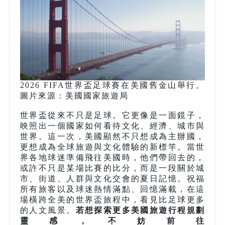
2026 FIFA世界盃足球賽在美國舊金山舉行。
圖片來源：美國國家旅遊局
世界盃從來不只是足球。它更像是一面鏡子，
映照出一個國家如何看待文化、經濟、城市與
世界。這一次，美國顯然不只想成為主辦國，
更想成為全球旅遊與文化體驗的新標竿。當世
界各地球迷準備飛往美國時，他們帶回去的，
或許不只是某場比賽的比分，而是一段關於城
市、街道、人群與文化交會的夏日記憶。祝福
所有旅客以及球迷熱情滿點、回憶滿載，在這
場橫跨全美的世界盃旅程中，看見比足球更多
的人文風景。
若想探索更多美國旅遊行程規劃
靈感，不妨前往