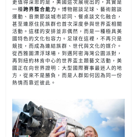
更值得深思的是，美國這次展現出的，其實是
一種
跨界整合能力
。博物館談足球、藝術館談
運動、音樂節談城市認同、餐桌談文化融合，
甚至連原住民族群也首次深度參與世界盃相關
活動。這樣的安排並非偶然，而是一種極具美
國特色的文化包容力。足球在這裡，不再只是
競技，而成為連結族群、世代與文化的媒介。
從西雅圖漂浮球場，到邁阿密海灣公園派對，
再到紐約林肯中心的世界盃主題藝文活動，美
國正在向世界證明：大型國際賽事最迷人的地
方，從來不是勝負，而是人群如何因為同一份
熱情而靠近彼此。