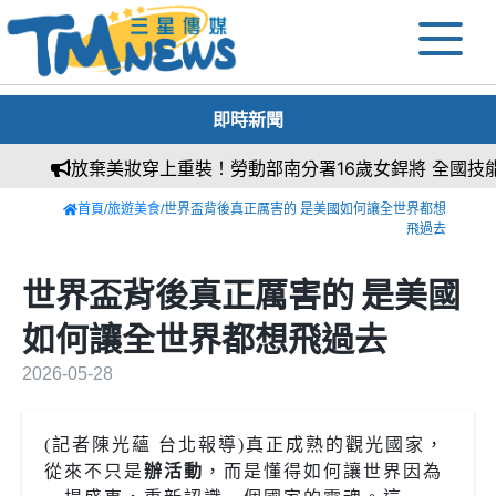
即時新聞
放棄美妝穿上重裝！勞動部南分署16歲女銲將 全國技能競
首頁
/
旅遊美食
/世界盃背後真正厲害的 是美國如何讓全世界都想
飛過去
世界盃背後真正厲害的 是美國
如何讓全世界都想飛過去
2026-05-28
(
記者陳光蘊 台北報導
)
真正成熟的觀光國家，
從來不只是
辦活動
，而是懂得如何讓世界因為