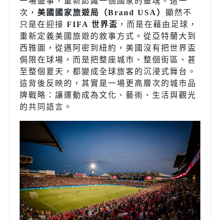
一場盛事，重新認識一個國家的靈魂。這一
次，
美國國家旅遊局（
Brand USA
）
顯然不
只是在迎接
FIFA
世界盃
，而是在藉由足球，
重新定義美國旅遊的敘事方式。從亞特蘭大到
西雅圖，從邁阿密到紐約，美國沒有把世界盃
侷限在球場，而是把整座城市、整個街區、甚
至整個夏天，都變成全球旅客的沉浸式舞台。
這背後反映的，其實是一場更高層次的城市品
牌戰略：讓運動成為文化、藝術、生活與觀光
的共同語言。