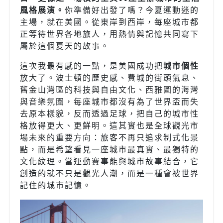
風格展演。
你準備好出發了嗎？今夏運動迷的
主場，就在美國。從東岸到西岸，每座城市都
正等待世界各地旅人，用熱情與記憶共同寫下
屬於這個夏天的故事。
這次我最有感的一點，是美國成功把
城市個性
放大了。波士頓的歷史感、費城的街頭氣息、
舊金山灣區的科技與自由文化、西雅圖的海灣
與音樂氛圍，每座城市都沒有為了世界盃而失
去原本樣貌，反而透過足球，把自己的城市性
格放得更大、更鮮明。這其實也是全球觀光市
場未來的重要方向：旅客不再只追求制式化景
點，而是希望看見一座城市最真實、最獨特的
文化紋理。當運動賽事能與城市故事結合，它
創造的就不只是觀光人潮，而是一種會被世界
記住的城市記憶。