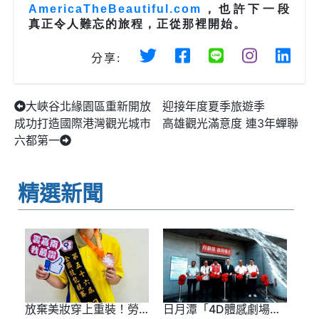
AmericaTheBeautiful.com
，也許下一段
真正令人難忘的旅程，正從那裡開始。
分享:
大峽谷北緣園區重新開放 迎接年度夏季旅遊季
成功打造國際港灣觀光城市 高雄觀光滿意度 連3年蟬聯
六都第一
精選新聞
放棄美妝穿上重裝！勞
日月潭「4D體感劇場」